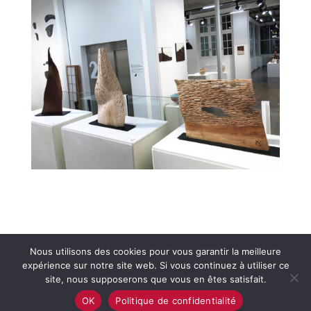
Nous utilisons des cookies pour vous garantir la meilleure
expérience sur notre site web. Si vous continuez à utiliser ce
site, nous supposerons que vous en êtes satisfait.
OK
Politique de confidentialité
Copyright © 2016 - 2026
Agnès K
| développé par
idcreacom