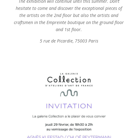
The exhibition will continue until this summer. Don’t
hesitate to come and discover the exceptional pieces of
the artists on the 2nd floor but also the artists and
craftsmen in the Empreinte boutique on the ground floor
and 1st floor.
5 rue de Picardie, 75003 Paris