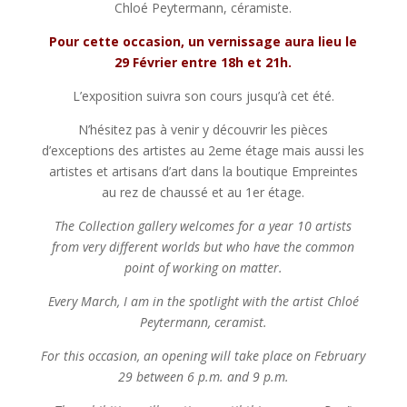
Chloé Peytermann, céramiste.
Pour cette occasion, un vernissage aura lieu le
29 Février entre 18h et 21h.
L’exposition suivra son cours jusqu’à cet été.
N’hésitez pas à venir y découvrir les pièces
d’exceptions des artistes au 2eme étage mais aussi les
artistes et artisans d’art dans la boutique Empreintes
au rez de chaussé et au 1er étage.
The Collection gallery welcomes for a year 10 artists
from very different worlds but who have the common
point of working on matter.
Every March, I am in the spotlight with the artist Chloé
Peytermann, ceramist.
For this occasion, an opening will take place on February
29 between 6 p.m. and 9 p.m.