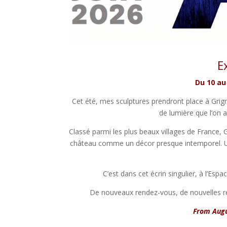
E
Du
10 au
Cet été, mes sculptures prendront place à Grig
de lumière que l’on
Classé parmi les plus beaux villages de France, 
château comme un décor presque intemporel. Un l
C’est dans cet écrin singulier, à l’Es
De nouveaux rendez-vous, de nouvelles re
From Augu