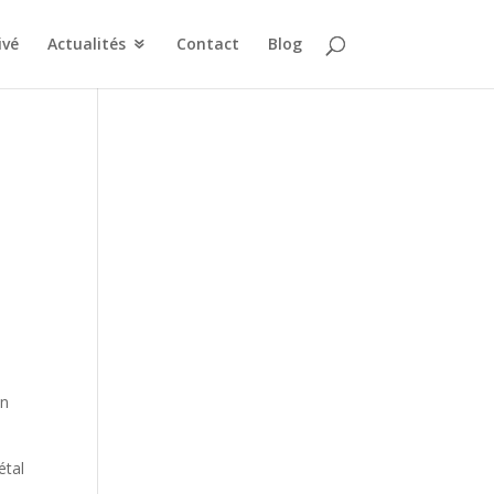
ivé
Actualités
Contact
Blog
un
étal