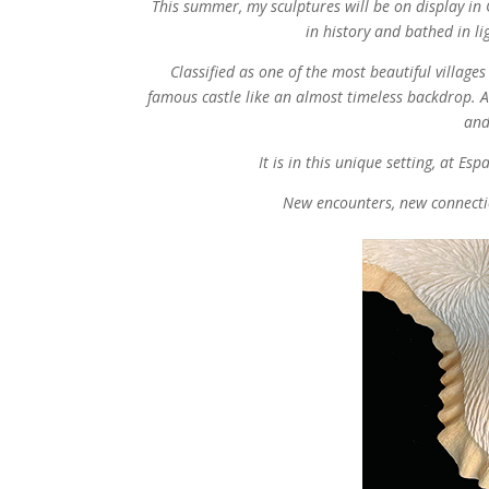
This summer, my sculptures will be on display in 
in history and bathed in l
Classified as one of the most beautiful villages
famous castle like an almost timeless backdrop. 
and
It is in this unique setting, at E
New encounters, new connectio