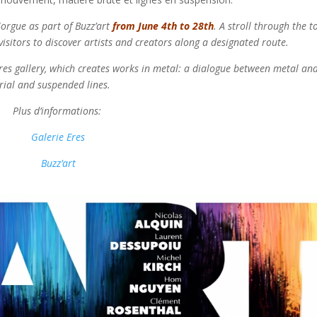
-Sorgue as part of Buzz’art
from June 4th to 28th
. A stroll through the t
visitors to discover artists and creators along a designated route.
s Eres gallery, which creates works in metal: a dialogue between metal an
ial and suspended lines.
Plus d’informations:
Galerie Eres
Buzz’art