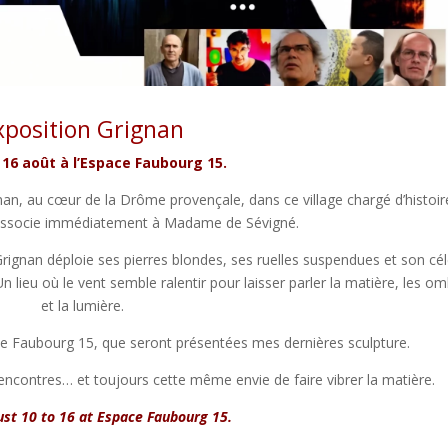
xposition Grignan
 16 août à l’Espace Faubourg 15.
nan, au cœur de la Drôme provençale, dans ce village chargé d’histoir
 associe immédiatement à Madame de Sévigné.
Grignan déploie ses pierres blondes, ses ruelles suspendues et son cé
ieu où le vent semble ralentir pour laisser parler la matière, les o
et la lumière.
pace Faubourg 15, que seront présentées mes dernières sculpture.
ncontres… et toujours cette même envie de faire vibrer la matière.
st 10 to 16 at Espace Faubourg 15.