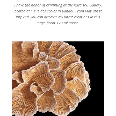
I have the honor of exhibiting at the Ravaisou Gallery,
located at 1 rue des écoles in Bandol. From May 9th to
July 2nd, you can discover my latest creations in this
magnificent 120 m² space.