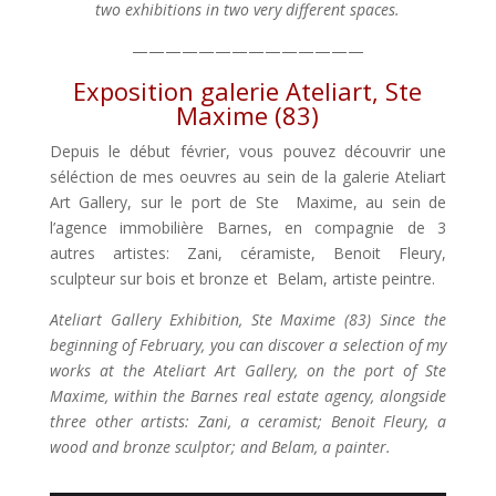
two exhibitions in two very different spaces.
——————————————
Exposition galerie Ateliart, Ste
Maxime (83)
Depuis le début février, vous pouvez découvrir une
séléction de mes oeuvres au sein de la galerie Ateliart
Art Gallery, sur le port de Ste Maxime, au sein de
l’agence immobilière Barnes, en compagnie de 3
autres artistes: Zani, céramiste, Benoit Fleury,
sculpteur sur bois et bronze et Belam, artiste peintre.
Ateliart Gallery Exhibition, Ste Maxime (83) Since the
beginning of February, you can discover a selection of my
works at the Ateliart Art Gallery, on the port of Ste
Maxime, within the Barnes real estate agency, alongside
three other artists: Zani, a ceramist; Benoit Fleury, a
wood and bronze sculptor; and Belam, a painter.