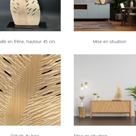
ille en frêne, hauteur 45 cm.
Mise en situation
Détails du bois
Mise en situation