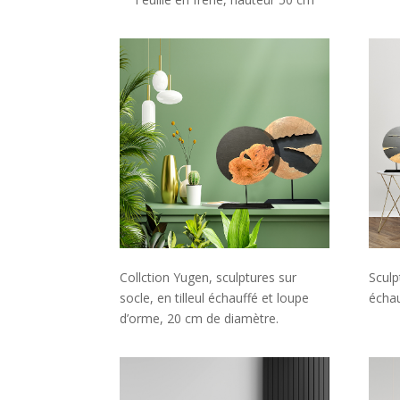
Collction Yugen, sculptures sur
Sculp
socle, en tilleul échauffé et loupe
échau
d’orme, 20 cm de diamètre.