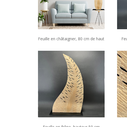
Feuille en châtaigner, 80 cm de haut
Feu
Feuille en frêne, hauteur 50 cm